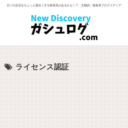
日々の生活をちょっと面白くする新発見があるかも！？ 主観的・雑食系ブログメディア
ライセンス認証