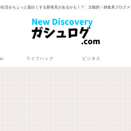
の生活をちょっと面白くする新発見があるかも！？ 主観的・雑食系ブログメ
ac
ライフハック
ビジネス