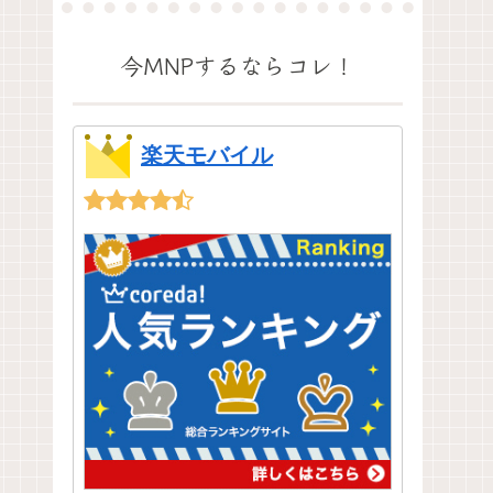
今MNPするならコレ！
楽天モバイル